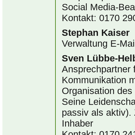
Social Media-Bea
Kontakt: 0170 2
Stephan Kaiser
Verwaltung E-Mail
Sven Lübbe-Hel
Ansprechpartner f
Kommunikation mi
Organisation des
Seine Leidenschaf
passiv als aktiv).
Inhaber
Kontakt: 0170 2