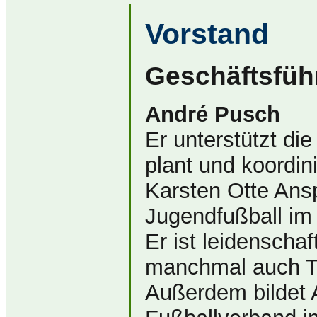
Vorstand
Geschäftsfüh
André Pusch
Er unterstützt di
plant und koordin
Karsten Otte Ansp
Jugendfußball im
Er ist leidenschaf
manchmal auch Tr
Außerdem bildet 