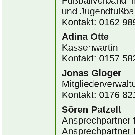
Fußballverband i
und Jugendfußball
Kontakt: 0162 9
Adina Otte
Kassenwartin
Kontakt: 0157 58
Jonas Gloger
Mitgliederverwalt
Kontakt: 0176 82
Sören Patzelt
Ansprechpartner 
Ansprechpartner M