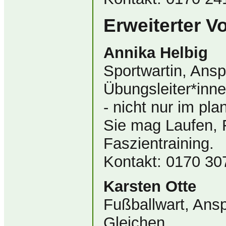
Erweiterter V
Annika Helbig
Sportwartin, Ansp
Übungsleiter*inn
- nicht nur im pla
Sie mag Laufen, 
Faszientraining.
Kontakt: 0170 3
Karsten Otte
Fußballwart, Ans
Gleichen